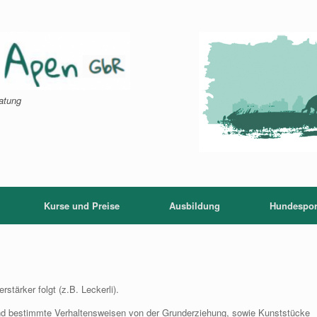
atung
Kurse und Preise
Ausbildung
Hundespor
stärker folgt (z.B. Leckerli).
Hund bestimmte Verhaltensweisen von der Grunderziehung, sowie Kunststücke