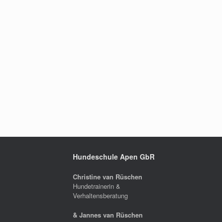
Hundeschule Apen GbR
Christine van Rüschen
Hundetrainerin &
Verhaltensberatung
& Jannes van Rüschen