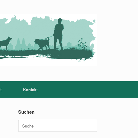
t
Kontakt
Suchen
Suche
nach: