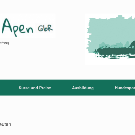
atung
Kurse und Preise
Ausbildung
Hundespor
euten