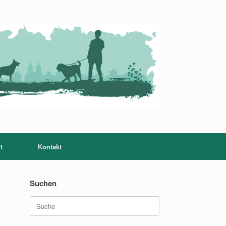
t
Kontakt
Suchen
Suche
nach: