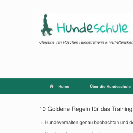
Zum
Inhalt
springen
Christine van Rüschen Hundetrainerin & Verhaltensber
Home
Über die Hundeschule
10 Goldene Regeln für das Training
Hundeverhalten genau beobachten und d