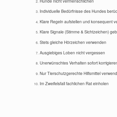
Hunde nicht vermenschlichen
Individuelle Bedürfnisse des Hundes berüc
Klare Regeln aufstellen und konsequent v
Klare Signale (Stimme & Sichtzeichen) ge
Stets gleiche Hörzeichen verwenden
Ausgiebiges Loben nicht vergessen
Unerwünschtes Verhalten sofort korrigiere
Nur Tierschutzgerechte Hilfsmittel verwen
Im Zweifelsfall fachlichen Rat einholen