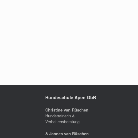
Hundeschule Apen GbR
Christine van Rüschen
Hundetrainerin &
Verhaltensberatung
& Jannes van Rüschen