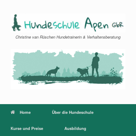
Zum
Inhalt
springen
Christine van Rüschen Hundetrainerin & Verhaltensberatung
Home
Über die Hundeschule
Kurse und Preise
Ausbildung