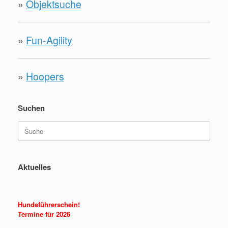
»
Objektsuche
»
Fun-Agility
»
Hoopers
Suchen
Suche
nach:
Aktuelles
Hundeführerschein!
Termine für 2026