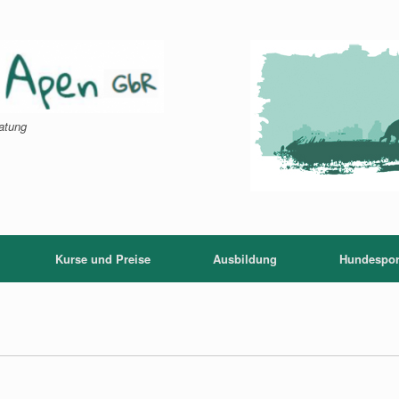
atung
Kurse und Preise
Ausbildung
Hundespor