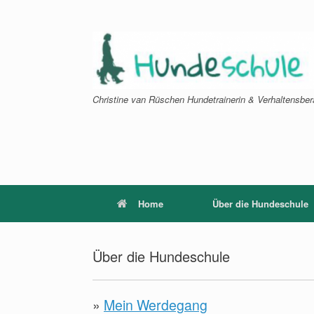
Zum
Inhalt
springen
Christine van Rüschen Hundetrainerin & Verhaltensber
Home
Über die Hundeschule
Über die Hundeschule
»
Mein Werdegang