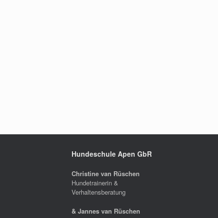
Hundeschule Apen GbR
Christine van Rüschen
Hundetrainerin &
Verhaltensberatung
& Jannes van Rüschen