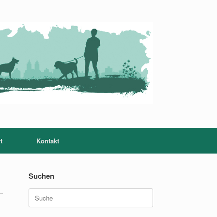
t
Kontakt
Suchen
Suche
nach: