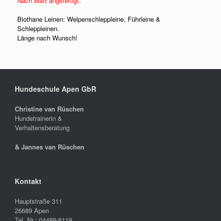
Nach Maß angefertigt.
Biothane Leinen: Welpenschleppleine, Führleine &
Schleppleinen.
Länge nach Wunsch!
Hundeschule Apen GbR
Christine van Rüschen
Hundetrainerin &
Verhaltensberatung
& Jannes van Rüschen
Kontakt
Hauptstraße 311
26689 Apen
Tel. Nr.: 04489-6119