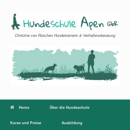
Zum
Inhalt
springen
Christine van Rüschen Hundetrainerin & Verhaltensberatung
Home
Über die Hundeschule
Kurse und Preise
Ausbildung