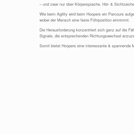
– und zwar nur über Körpersprache, Hör- & Sichtzeich
Wie beim Agility wird beim Hoopers ein Parcours auf
wobei der Mensch eine feste Führposition einnimmt.
Die Herausforderung konzentriert sich ganz auf die Fä
Signale, die entsprechenden Richtungswechsel anzuze
Somit bietet Hoopers eine interessante & spannende M