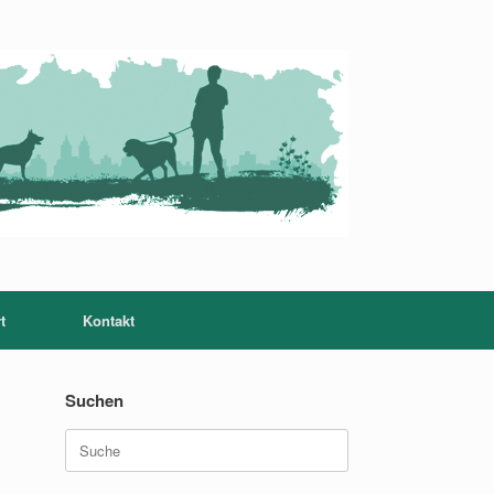
t
Kontakt
Suchen
Suche
nach: