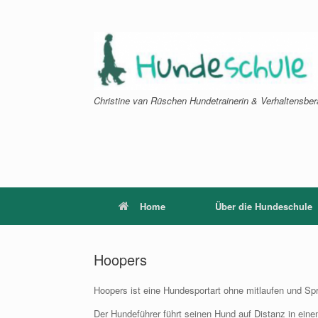
Zum
Inhalt
springen
Christine van Rüschen Hundetrainerin & Verhaltensber
Home
Über die Hundeschule
Hoopers
Hoopers ist eine Hundesportart ohne mitlaufen und Sp
Der Hundeführer führt seinen Hund auf Distanz in e