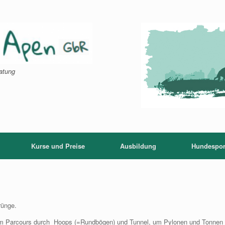
atung
Kurse und Preise
Ausbildung
Hundespor
rünge.
inem Parcours durch Hoops (=Rundbögen) und Tunnel, um Pylonen und Tonnen