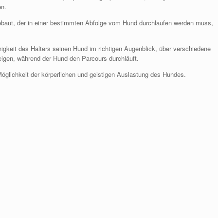
en.
gebaut, der in einer bestimmten Abfolge vom Hund durchlaufen werden muss,
higkeit des Halters seinen Hund im richtigen Augenblick, über verschiedene
igen, während der Hund den Parcours durchläuft.
öglichkeit der körperlichen und geistigen Auslastung des Hundes.