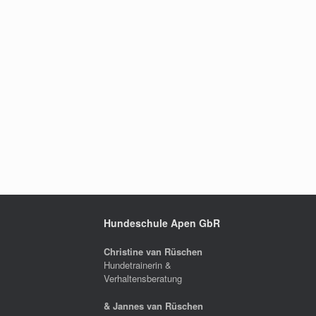
Hundeschule Apen GbR
Christine van Rüschen
Hundetrainerin &
Verhaltensberatung
& Jannes van Rüschen